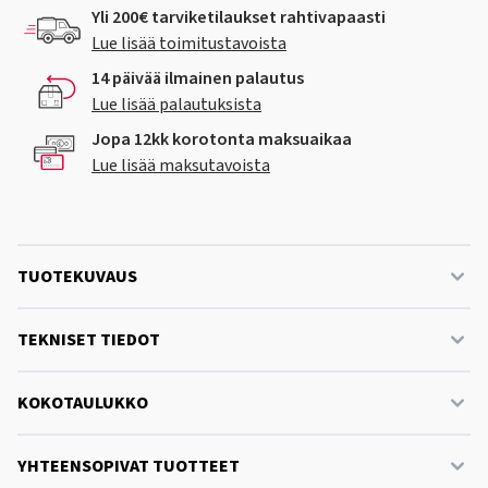
Yli 200€ tarviketilaukset rahtivapaasti
Lue lisää toimitustavoista
14 päivää ilmainen palautus
Lue lisää palautuksista
Jopa 12kk korotonta maksuaikaa
Lue lisää maksutavoista
TUOTEKUVAUS
TEKNISET TIEDOT
KOKOTAULUKKO
YHTEENSOPIVAT TUOTTEET