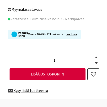
Myymäläsaatavuus
Varastossa
. Toimitusaika noin 2 - 6 arkipäivää
Maksa 10 €/kk 12 kuukautta.
Lue lisää
LISÄÄ OSTOSKORIIN
Kysy lisää tuotteesta