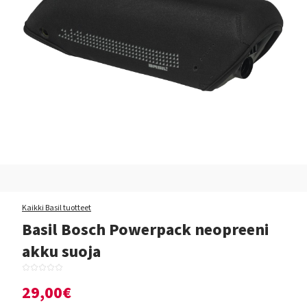
Kaikki Basil tuotteet
Basil Bosch Powerpack neopreeni
akku suoja
29,00€