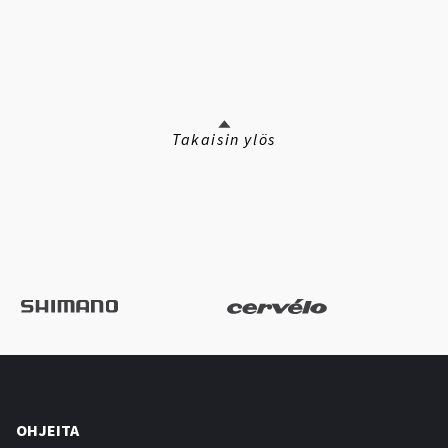
Takaisin ylös
OHJEITA