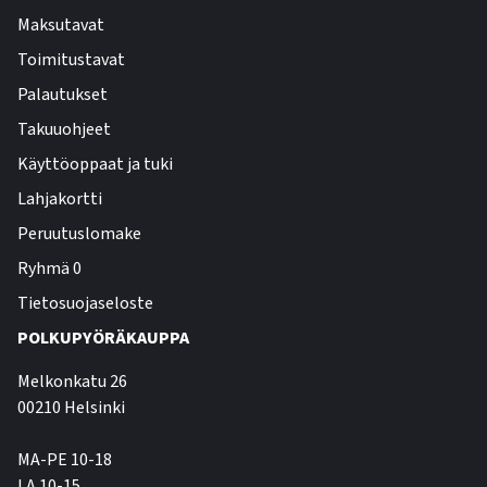
Maksutavat
Toimitustavat
Palautukset
Takuuohjeet
Käyttöoppaat ja tuki
Lahjakortti
Peruutuslomake
Ryhmä 0
Tietosuojaseloste
POLKUPYÖRÄKAUPPA
Melkonkatu 26
00210 Helsinki
MA-PE 10-18
LA 10-15