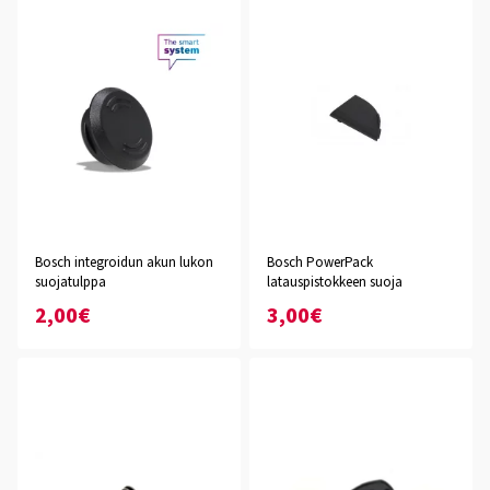
Bosch integroidun akun lukon
Bosch PowerPack
suojatulppa
latauspistokkeen suoja
2,00€
3,00€