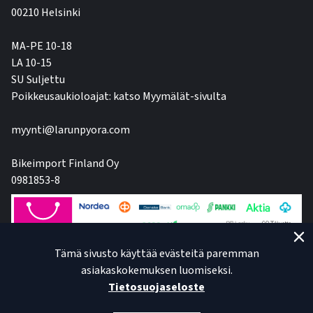
00210 Helsinki
MA-PE 10-18
LA 10-15
SU Suljettu
Poikkeusaukioloajat: katso Myymälät-sivulta
myynti@larunpyora.com
Bikeimport Finland Oy
0981853-8
Tämä sivusto käyttää evästeitä paremman
asiakaskokemuksen luomiseksi.
Tietosuojaseloste