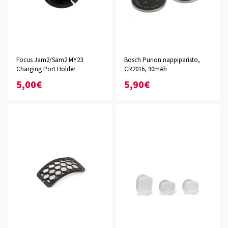
Focus Jam2/Sam2 MY23
Bosch Purion nappiparisto,
Charging Port Holder
CR2016, 90mAh
5,00€
5,90€