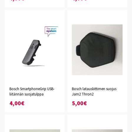
Bosch SmartphoneGrip USB-
Bosch latausliittimen suojus
liitännän suojatulppa
Jam2 Thron2
4,00€
5,00€