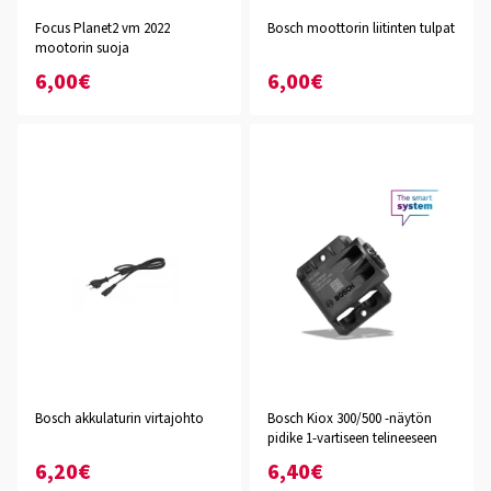
Focus Planet2 vm 2022
Bosch moottorin liitinten tulpat
mootorin suoja
6,00€
6,00€
Bosch akkulaturin virtajohto
Bosch Kiox 300/500 -näytön
pidike 1-vartiseen telineeseen
6,20€
6,40€