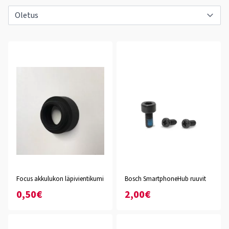
Focus akkulukon läpivientikumi
Bosch SmartphoneHub ruuvit
0,50€
2,00€