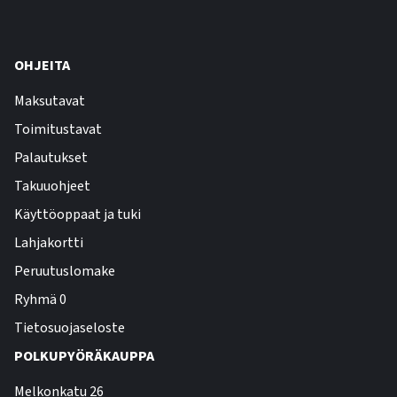
OHJEITA
Maksutavat
Toimitustavat
Palautukset
Takuuohjeet
Käyttöoppaat ja tuki
Lahjakortti
Peruutuslomake
Ryhmä 0
Tietosuojaseloste
POLKUPYÖRÄKAUPPA
Melkonkatu 26