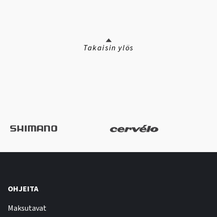
Takaisin ylös
OHJEITA
Maksutavat