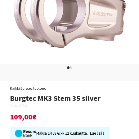
Kaikki Burgtec tuotteet
Burgtec MK3 Stem 35 silver
109,00€
Maksa 14.68 €/kk 12 kuukautta.
Lue lisää