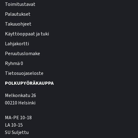
Toimitustavat
Palautukset
Takuuohjeet
Käyttöoppaat ja tuki
Lahjakortti
Peruutuslomake
Ryhmä 0
Tietosuojaseloste
POLKUPYÖRÄKAUPPA
Melkonkatu 26
00210 Helsinki
MA-PE 10-18
LA 10-15
SU Suljettu