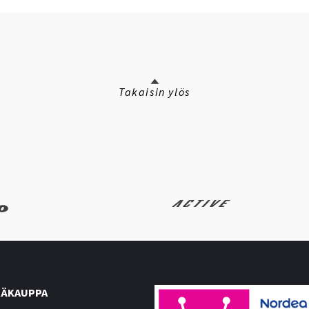
Takaisin ylös
ÄKAUPPA