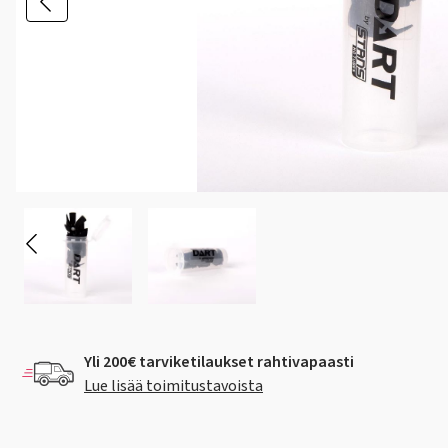
Yli 200€ tarviketilaukset rahtivapaasti
Lue lisää toimitustavoista