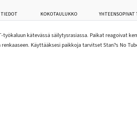
 TIEDOT
KOKOTAULUKKO
YHTEENSOPIVAT
työkaluun kätevässä säilytysrasiassa. Paikat reagoivat kemia
 renkaaseen. Käyttääksesi paikkoja tarvitset Stan?s No Tub