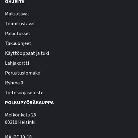
OHJEITA
Maksutavat
Toimitustavat
Palautukset
Takuuohjeet
Käyttöoppaat ja tuki
Lahjakortti
Peruutuslomake
Ryhmä 0
Tietosuojaseloste
POLKUPYÖRÄKAUPPA
Melkonkatu 26
00210 Helsinki
MA-PE 10-18