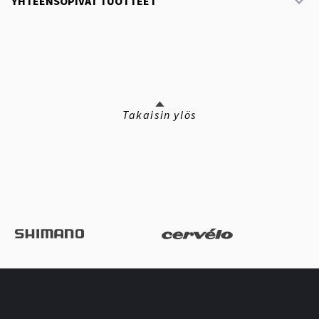
YHTEENSOPIVAT TUOTTEET
Takaisin ylös