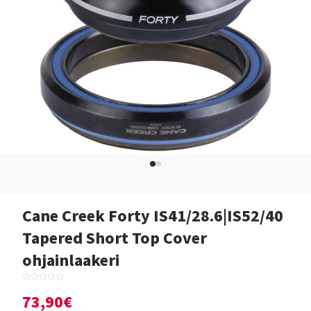
Cane Creek Forty IS41/28.6|IS52/40
Tapered Short Top Cover
ohjainlaakeri
73,90€