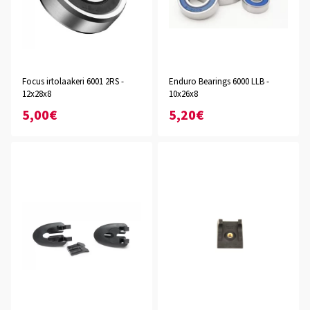
Focus irtolaakeri 6001 2RS -
Enduro Bearings 6000 LLB -
12x28x8
10x26x8
5,00€
5,20€