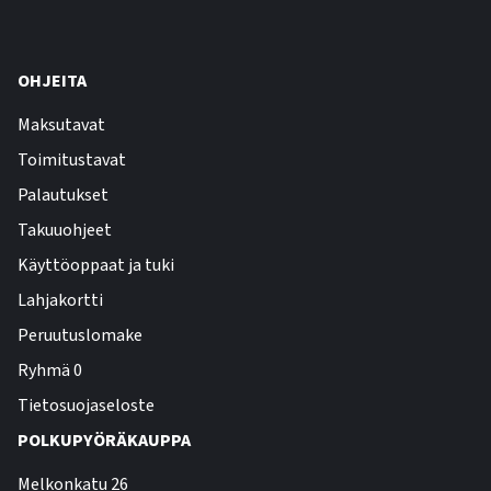
OHJEITA
Maksutavat
Toimitustavat
Palautukset
Takuuohjeet
Käyttöoppaat ja tuki
Lahjakortti
Peruutuslomake
Ryhmä 0
Tietosuojaseloste
POLKUPYÖRÄKAUPPA
Melkonkatu 26