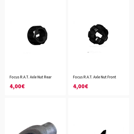
Focus R.A.T. Axle Nut Rear
Focus R.A.T. Axle Nut Front
4,00€
4,00€