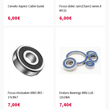
Cervelo Aspero Cable Guide
Focus slider Jam2/Sam2 series 6
MY23
6,00€
6,00€
Focus irtolaakeri 6903 2RS -
Enduro Bearings 6901 LLB -
17x30x7
12x24x6
7,00€
7,40€