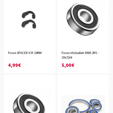
Focus SPACER ICR 10MM
Focus irtolaakeri 6900 2RS -
10x22x6
4,99€
5,00€