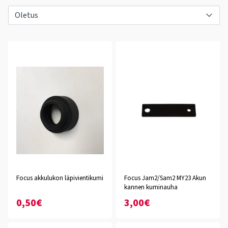
Focus akkulukon läpivientikumi
Focus Jam2/Sam2 MY23 Akun
kannen kuminauha
0,50€
3,00€