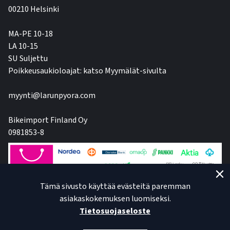
00210 Helsinki
MA-PE 10-18
LA 10-15
SU Suljettu
Poikkeusaukioloajat: katso Myymälät-sivulta
myynti@larunpyora.com
Bikeimport Finland Oy
0981853-8
Tämä sivusto käyttää evästeitä paremman
asiakaskokemuksen luomiseksi.
Tietosuojaseloste