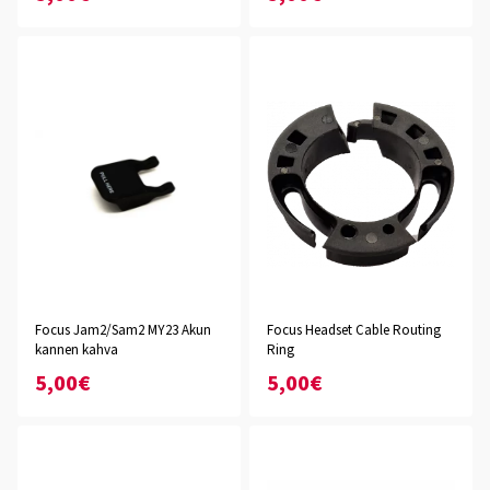
Focus Jam2/Sam2 MY23 Akun
Focus Headset Cable Routing
kannen kahva
Ring
5,00€
5,00€