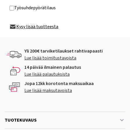
Työsuhdepyörätilaus
Kysy lisää tuotteesta
Yli 200€ tarviketilaukset rahtivapaasti
Lue lisää toimitustavoista
14 päivää ilmainen palautus
Lue lisää palautuksista
Jopa 12kk korotonta maksuaikaa
Lue lisää maksutavoista
TUOTEKUVAUS