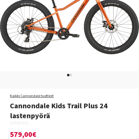
Kaikki Cannondale tuotteet
Cannondale Kids Trail Plus 24
lastenpyörä
579,00€