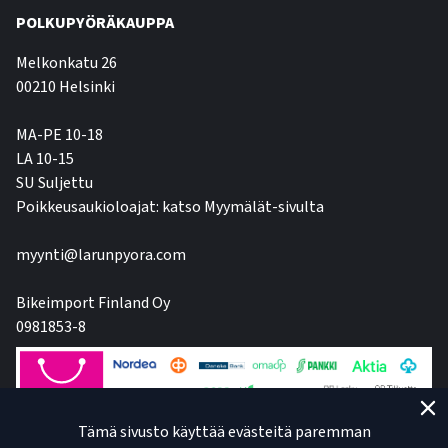
POLKUPYÖRÄKAUPPA
Melkonkatu 26
00210 Helsinki
MA-PE 10-18
LA 10-15
SU Suljettu
Poikkeusaukioloajat: katso Myymälät-sivulta
myynti@larunpyora.com
Bikeimport Finland Oy
0981853-8
Tämä sivusto käyttää evästeitä paremman