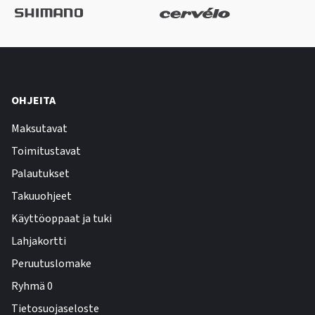
OHJEITA
Maksutavat
Toimitustavat
Palautukset
Takuuohjeet
Käyttöoppaat ja tuki
Lahjakortti
Peruutuslomake
Ryhmä 0
Tietosuojaseloste