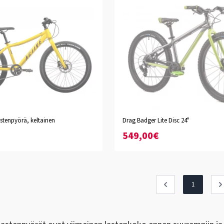
lastenpyörä, keltainen
Drag Badger Lite Disc 24"
549,00€
1