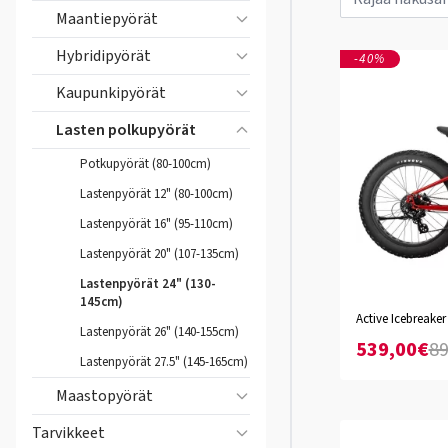
Maantiepyörät
Hybridipyörät
-40%
Kaupunkipyörät
Lasten polkupyörät
Potkupyörät (80-100cm)
Lastenpyörät 12" (80-100cm)
Lastenpyörät 16" (95-110cm)
Lastenpyörät 20" (107-135cm)
Lastenpyörät 24" (130-
145cm)
Active Icebreaker
Lastenpyörät 26" (140-155cm)
539,00€
89
Lastenpyörät 27.5" (145-165cm)
Maastopyörät
Tarvikkeet