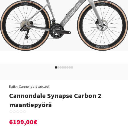
Kaikki Cannondale tuotteet
Cannondale Synapse Carbon 2
maantiepyörä
6199,00€