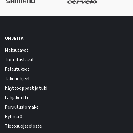
OHJEITA
Maksutavat
Toimitustavat
Palautukset
Takuuohjeet
Käyttöoppaat ja tuki
Lahjakortti
Peruutuslomake
Ryhmä 0
Tietosuojaseloste