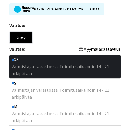
Maksa 529.08 €/kk 12 kuukautta.
Lue lisää
Valitse:
Grey
Valitse:
Myymäläsaatavuus
XS
Valmistajan varastossa. Toimitusaika noin 14 - 21
arkipäivää
S
Valmistajan varastossa. Toimitusaika noin 14 - 21
arkipäivää
M
Valmistajan varastossa. Toimitusaika noin 14 - 21
arkipäivää