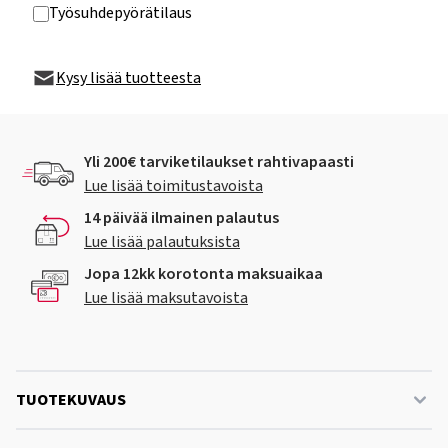
Työsuhdepyörätilaus
Kysy lisää tuotteesta
Yli 200€ tarviketilaukset rahtivapaasti
Lue lisää toimitustavoista
14 päivää ilmainen palautus
Lue lisää palautuksista
Jopa 12kk korotonta maksuaikaa
Lue lisää maksutavoista
TUOTEKUVAUS