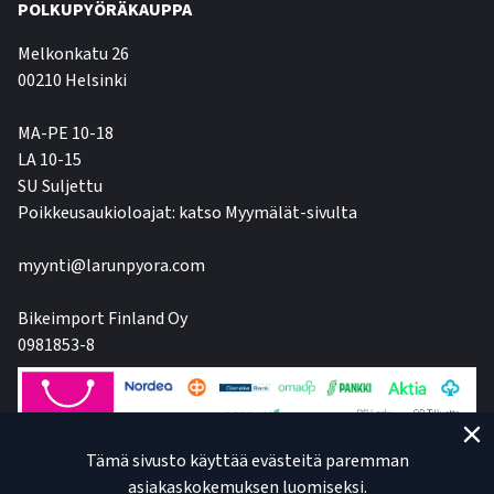
POLKUPYÖRÄKAUPPA
Melkonkatu 26
00210 Helsinki
MA-PE 10-18
LA 10-15
SU Suljettu
Poikkeusaukioloajat: katso Myymälät-sivulta
myynti@larunpyora.com
Bikeimport Finland Oy
0981853-8
Tämä sivusto käyttää evästeitä paremman
asiakaskokemuksen luomiseksi.