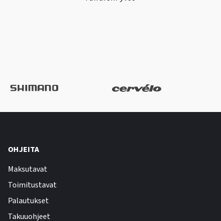
OHJEITA
Maksutavat
Toimitustavat
Palautukset
Takuuohjeet