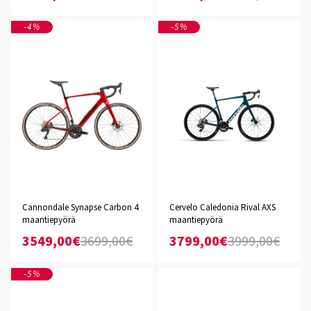
-4%
-5%
Cannondale Synapse Carbon 4
Cervelo Caledonia Rival AXS
maantiepyörä
maantiepyörä
3549,00€
3699,00€
3799,00€
3999,00€
-5%