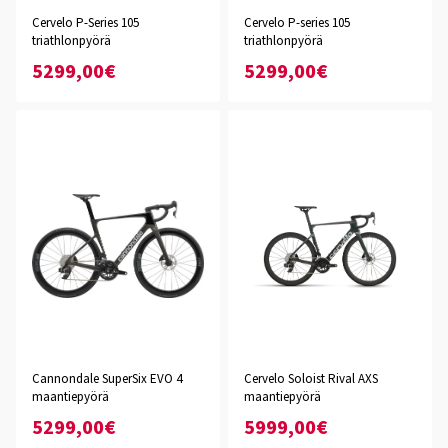
Cervelo P-Series 105
Cervelo P-series 105
triathlonpyörä
triathlonpyörä
5299,00€
5299,00€
Cannondale SuperSix EVO 4
Cervelo Soloist Rival AXS
maantiepyörä
maantiepyörä
5299,00€
5999,00€