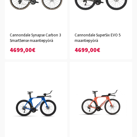
Cannondale Synapse Carbon 3
Cannondale SuperSix EVO 5
SmartSense maantiepyörä
maantiepyörä
4699,00€
4699,00€