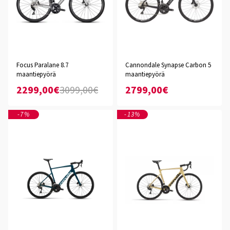
Focus Paralane 8.7
Cannondale Synapse Carbon 5
maantiepyörä
maantiepyörä
2299,00€
3099,00€
2799,00€
-7%
-13%