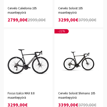
Cervelo Caledonia 105
Cervelo Soloist 105
maantiepyörä
maantiepyörä
2799,00€
2999,00€
3299,00€
3799,00€
-11%
Focus Izalco MAX 8.8
Cervelo Soloist Shimano 105
maantiepyörä
maantiepyörä
3299,00€
3399,00€
3799,00€