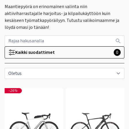
Maantiepyörä on erinomainen valinta niin
aktiiviharrastajalle harjoitus- ja kilpailukäyttöön kuin
kesäiseen työmatkapyöräilyyn. Tutustu valikoimaamme ja
löydä omasi jo tänään!
Kaikki suodattimet
0
-26%