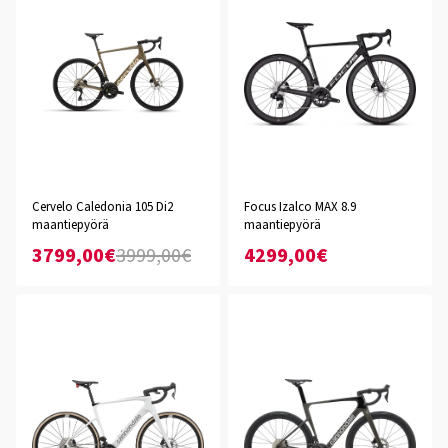
Cervelo Caledonia 105 Di2
Focus Izalco MAX 8.9
maantiepyörä
maantiepyörä
3799,00€
3999,00€
4299,00€