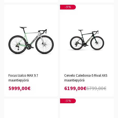
-9%
Focus Izalco MAX 9.7
Cervelo Caledonia-5 Rival AXS
maantiepyörä
maantiepyörä
5999,00€
6199,00€
6799,00€
-5%