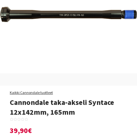
Kaikki Cannondale tuotteet
Cannondale taka-akseli Syntace
12x142mm, 165mm
39,90€