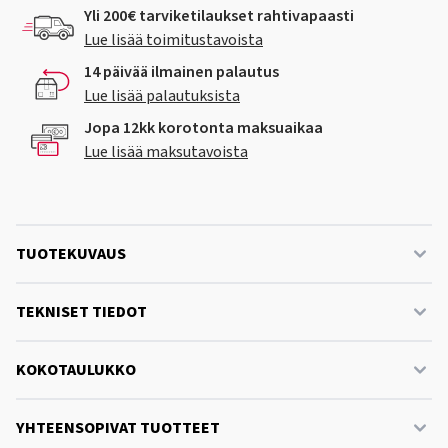
Yli 200€ tarviketilaukset rahtivapaasti
Lue lisää toimitustavoista
14 päivää ilmainen palautus
Lue lisää palautuksista
Jopa 12kk korotonta maksuaikaa
Lue lisää maksutavoista
TUOTEKUVAUS
TEKNISET TIEDOT
KOKOTAULUKKO
YHTEENSOPIVAT TUOTTEET