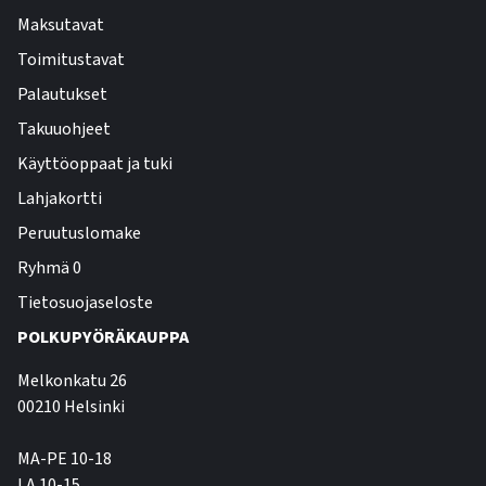
Maksutavat
Toimitustavat
Palautukset
Takuuohjeet
Käyttöoppaat ja tuki
Lahjakortti
Peruutuslomake
Ryhmä 0
Tietosuojaseloste
POLKUPYÖRÄKAUPPA
Melkonkatu 26
00210 Helsinki
MA-PE 10-18
LA 10-15