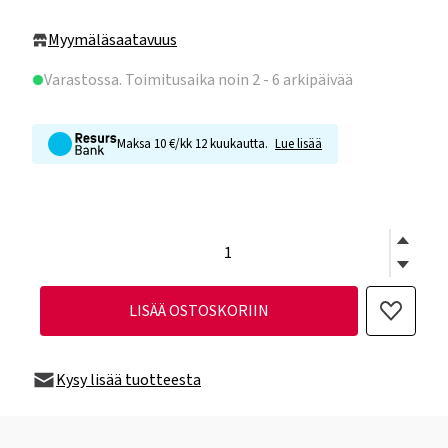
Myymäläsaatavuus
Varastossa
. Toimitusaika noin 2 - 6 arkipäivää
Maksa 10 €/kk 12 kuukautta.
Lue lisää
LISÄÄ OSTOSKORIIN
Kysy lisää tuotteesta