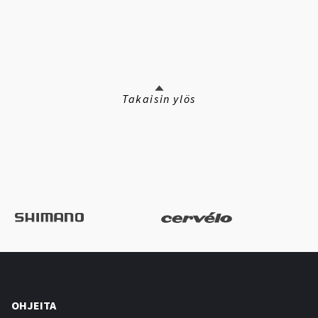
Takaisin ylös
OHJEITA