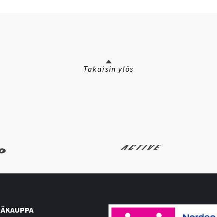
Takaisin ylös
ÄKAUPPA