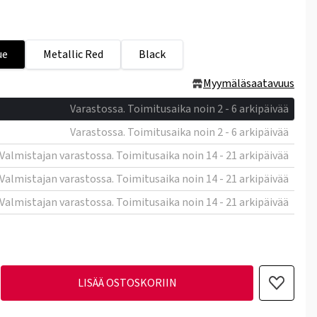
ue
Metallic Red
Black
Myymäläsaatavuus
Varastossa. Toimitusaika noin 2 - 6 arkipäivää
Varastossa. Toimitusaika noin 2 - 6 arkipäivää
Valmistajan varastossa. Toimitusaika noin 14 - 21 arkipäivää
Valmistajan varastossa. Toimitusaika noin 14 - 21 arkipäivää
Valmistajan varastossa. Toimitusaika noin 14 - 21 arkipäivää
LISÄÄ OSTOSKORIIN