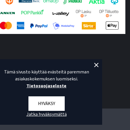
Tämä sivusto käyttää evästeitä paremman
asiakaskokemuksen luomiseksi.
Tietosuojaseloste
HYVÄKSY
Jatka hyväksymättä