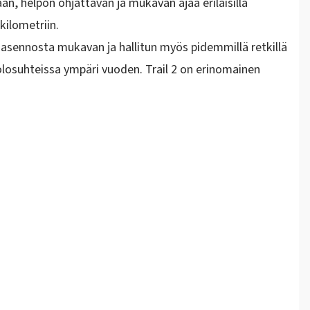
an, helpon ohjattavan ja mukavan ajaa erilaisilla
 kilometriin.
asennosta mukavan ja hallitun myös pidemmillä retkillä
losuhteissa ympäri vuoden. Trail 2 on erinomainen