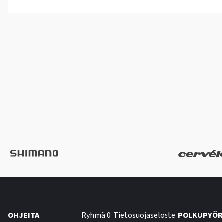
OHJEITA
Ryhmä 0
Tietosuojaseloste
POLKUPYÖR