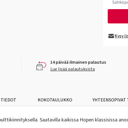
Kysy l
14 päivää ilmainen palautus
Lue lisää palautuksista
 TIEDOT
KOKOTAULUKKO
YHTEENSOPIVAT
ttikiinnityksellä. Saatavilla kaikissa Hopen klassisissa anod