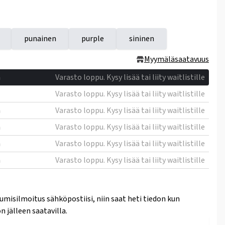
punainen
purple
sininen
Myymäläsaatavuus
m
Varasto loppu. Kysy lisää tai liity waitlistille
Varasto loppu. Kysy lisää tai liity waitlistille
m
Varasto loppu. Kysy lisää tai liity waitlistille
m
Varasto loppu. Kysy lisää tai liity waitlistille
m
Varasto loppu. Kysy lisää tai liity waitlistille
m
Varasto loppu. Kysy lisää tai liity waitlistille
umisilmoitus sähköpostiisi, niin saat heti tiedon kun
n jälleen saatavilla.