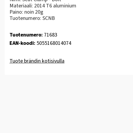
Materiaali: 2014 T6 aluminium
Paino: noin 20g
Tuotenumero: SCNB
Tuotenumero:
71683
EAN-koodi:
5055168014074
Tuote brändin kotisivulla