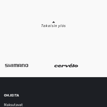
Takaisin ylös
OHJEITA
Maksutavat