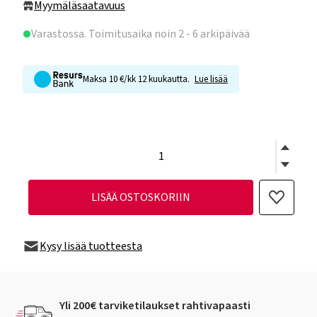
Myymäläsaatavuus
Varastossa
. Toimitusaika noin 2 - 6 arkipäivää
Maksa 10 €/kk 12 kuukautta.
Lue lisää
LISÄÄ OSTOSKORIIN
Kysy lisää tuotteesta
Yli 200€ tarviketilaukset rahtivapaasti