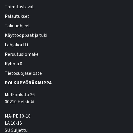
Toimitustavat
Palautukset
Takuuohjeet
Käyttöoppaat ja tuki
Lahjakortti
Peruutuslomake
Ryhmä 0
Tietosuojaseloste
POLKUPYÖRÄKAUPPA
Melkonkatu 26
00210 Helsinki
MA-PE 10-18
LA 10-15
SU Suljettu