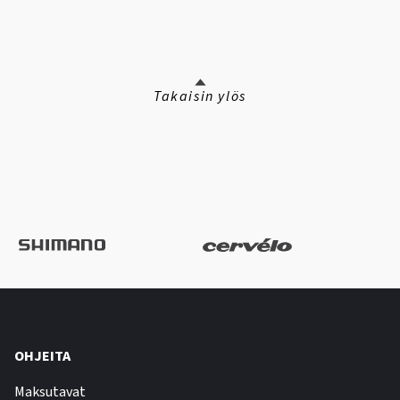
Takaisin ylös
OHJEITA
Maksutavat