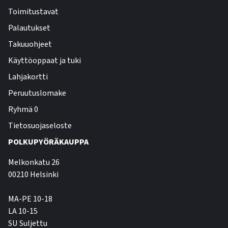
Toimitustavat
Palautukset
Takuuohjeet
Käyttöoppaat ja tuki
Lahjakortti
Peruutuslomake
Ryhmä 0
Tietosuojaseloste
POLKUPYÖRÄKAUPPA
Melkonkatu 26
00210 Helsinki
MA-PE 10-18
LA 10-15
SU Suljettu