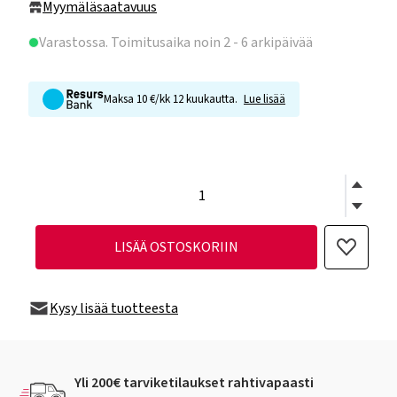
Myymäläsaatavuus
Varastossa
. Toimitusaika noin 2 - 6 arkipäivää
Maksa 10 €/kk 12 kuukautta.
Lue lisää
LISÄÄ OSTOSKORIIN
Kysy lisää tuotteesta
Yli 200€ tarviketilaukset rahtivapaasti