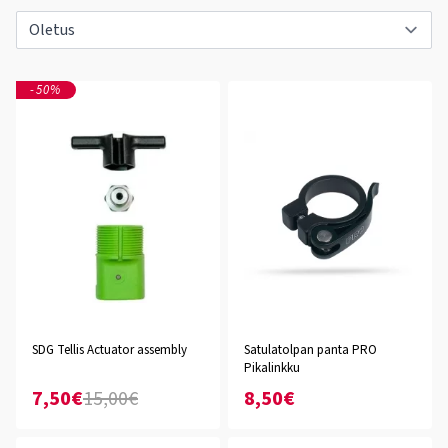
-50%
SDG Tellis Actuator assembly
Satulatolpan panta PRO
Pikalinkku
7,50€
15,00€
8,50€