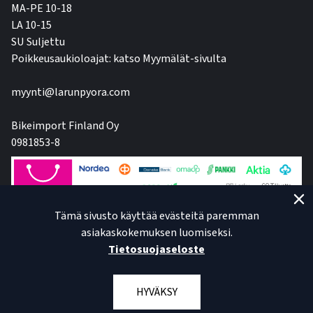
MA-PE 10-18
LA 10-15
SU Suljettu
Poikkeusaukioloajat: katso Myymälät-sivulta
myynti@larunpyora.com
Bikeimport Finland Oy
0981853-8
Tämä sivusto käyttää evästeitä paremman
asiakaskokemuksen luomiseksi.
Tietosuojaseloste
HYVÄKSY