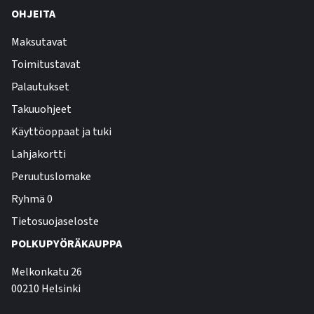
OHJEITA
Maksutavat
Toimitustavat
Palautukset
Takuuohjeet
Käyttöoppaat ja tuki
Lahjakortti
Peruutuslomake
Ryhmä 0
Tietosuojaseloste
POLKUPYÖRÄKAUPPA
Melkonkatu 26
00210 Helsinki