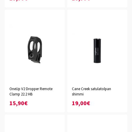
OneUp V2 Dropper Remote
Cane Creek satulatolpan
Clamp 22.2 HB
shimmi
15,90€
19,00€