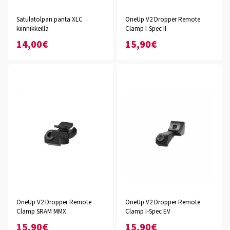
Satulatolpan panta XLC
OneUp V2 Dropper Remote
kiinnikkeillä
Clamp I-Spec II
14,00€
15,90€
OneUp V2 Dropper Remote
OneUp V2 Dropper Remote
Clamp SRAM MMX
Clamp I-Spec EV
15,90€
15,90€