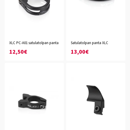
XLC PC-A01 satulatolpan panta
Satulatolpan panta XLC
12,50€
13,00€