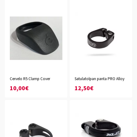
Cervelo R5 Clamp Cover
Satulatolpan panta PRO Alloy
10,00€
12,50€