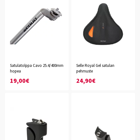
Satulatolppa Cavo 25.4/400mm
Selle Royal Gel satulan
hopea
pehmuste
19,00€
24,90€