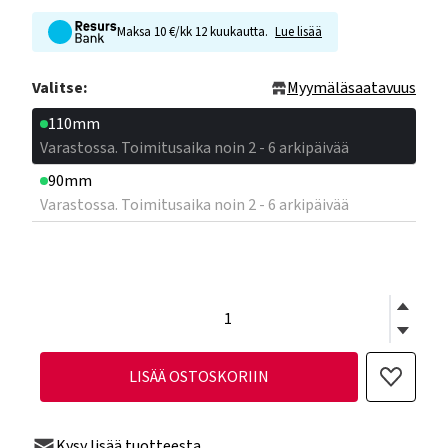
Maksa 10 €/kk 12 kuukautta.
Lue lisää
Valitse:
Myymäläsaatavuus
110mm
Varastossa. Toimitusaika noin 2 - 6 arkipäivää
90mm
Varastossa. Toimitusaika noin 2 - 6 arkipäivää
LISÄÄ OSTOSKORIIN
Kysy lisää tuotteesta