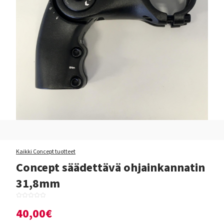
Kaikki Concept tuotteet
Concept säädettävä ohjainkannatin
31,8mm
40,00€