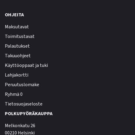
OHJEITA
Maksutavat
Toimitustavat
Palautukset
Takuuohjeet
Käyttöoppaat ja tuki
Lahjakortti
Peruutuslomake
Ryhmä 0
Tietosuojaseloste
POLKUPYÖRÄKAUPPA
Melkonkatu 26
00210 Helsinki