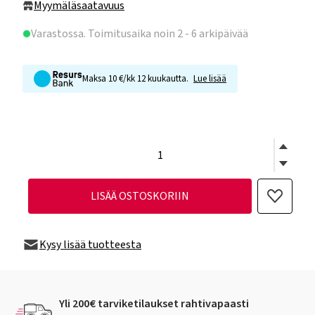
Myymäläsaatavuus
Varastossa
. Toimitusaika noin 2 - 6 arkipäivää
Maksa 10 €/kk 12 kuukautta.
Lue lisää
LISÄÄ OSTOSKORIIN
Kysy lisää tuotteesta
Yli 200€ tarviketilaukset rahtivapaasti