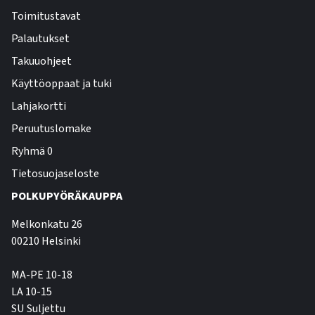
Toimitustavat
Palautukset
Takuuohjeet
Käyttöoppaat ja tuki
Lahjakortti
Peruutuslomake
Ryhmä 0
Tietosuojaseloste
POLKUPYÖRÄKAUPPA
Melkonkatu 26
00210 Helsinki
MA-PE 10-18
LA 10-15
SU Suljettu