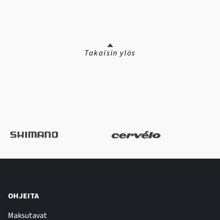
Takaisin ylös
OHJEITA
Maksutavat