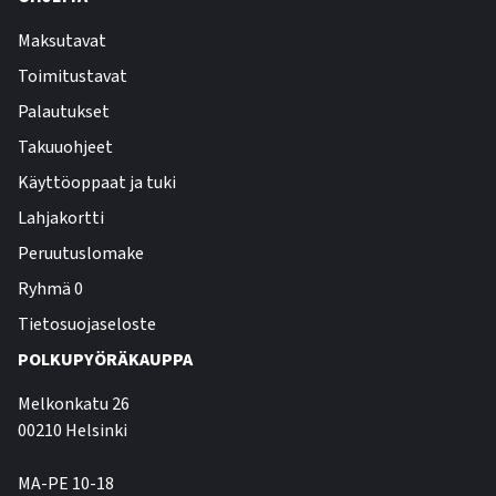
Maksutavat
Toimitustavat
Palautukset
Takuuohjeet
Käyttöoppaat ja tuki
Lahjakortti
Peruutuslomake
Ryhmä 0
Tietosuojaseloste
POLKUPYÖRÄKAUPPA
Melkonkatu 26
00210 Helsinki
MA-PE 10-18