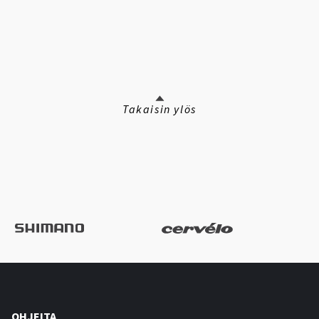
Takaisin ylös
OHJEITA