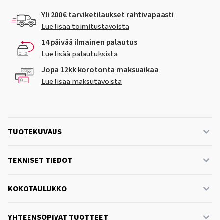
Yli 200€ tarviketilaukset rahtivapaasti
Lue lisää toimitustavoista
14 päivää ilmainen palautus
Lue lisää palautuksista
Jopa 12kk korotonta maksuaikaa
Lue lisää maksutavoista
TUOTEKUVAUS
TEKNISET TIEDOT
KOKOTAULUKKO
YHTEENSOPIVAT TUOTTEET