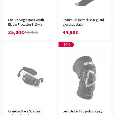
Endura SingleTrack Youth
Endura Singletrack shin guard
Elbow Protector 9-10 yrs
ajosukat black
35,00€
49,90€
44,90€
-30%
Crankbrothers Guardian
Leatt Airflex Pro polvisuojat,