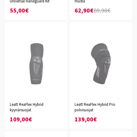
Universal Handguard Kit
musta
55,00€
62,90€
89,90€
Leatt ReaFlex Hybrid
Leatt ReaFlex Hybrid Pro
kyynärsuojat
polvisuojat
109,00€
139,00€