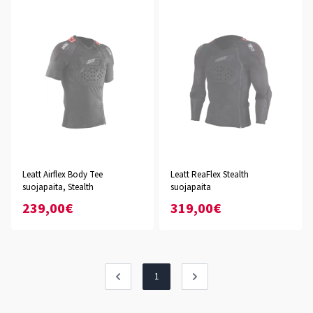
Leatt Airflex Body Tee
Leatt ReaFlex Stealth
suojapaita, Stealth
suojapaita
239,00€
319,00€
1