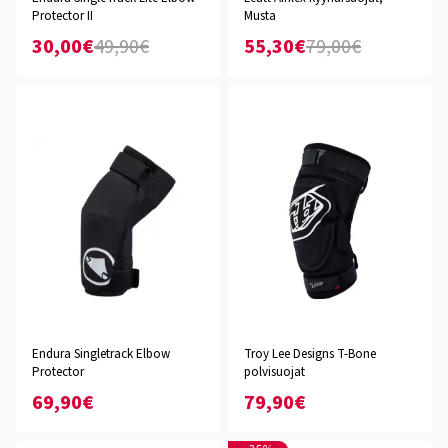
Protector II
Musta
30,00€
49,90€
55,30€
79,00€
Endura Singletrack Elbow
Troy Lee Designs T-Bone
Protector
polvisuojat
69,90€
79,90€