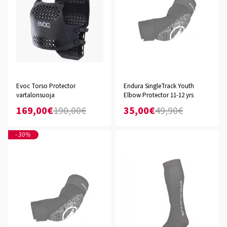
Evoc Torso Protector
Endura SingleTrack Youth
vartalonsuoja
Elbow Protector 11-12 yrs
169,00€
190,00€
35,00€
49,90€
-30%