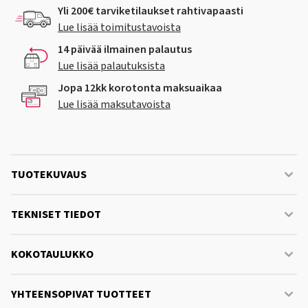
Yli 200€ tarviketilaukset rahtivapaasti
Lue lisää toimitustavoista
14 päivää ilmainen palautus
Lue lisää palautuksista
Jopa 12kk korotonta maksuaikaa
Lue lisää maksutavoista
TUOTEKUVAUS
TEKNISET TIEDOT
KOKOTAULUKKO
YHTEENSOPIVAT TUOTTEET