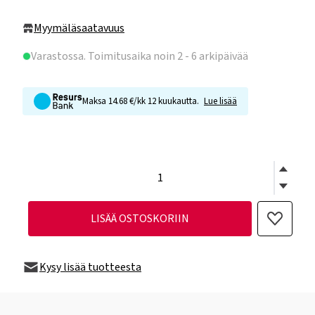
Myymäläsaatavuus
Varastossa
. Toimitusaika noin 2 - 6 arkipäivää
Maksa 14.68 €/kk 12 kuukautta.
Lue lisää
LISÄÄ OSTOSKORIIN
Kysy lisää tuotteesta