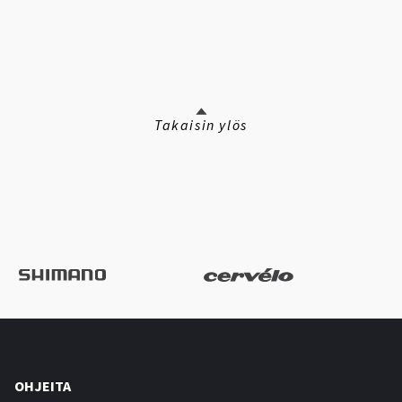
Takaisin ylös
OHJEITA