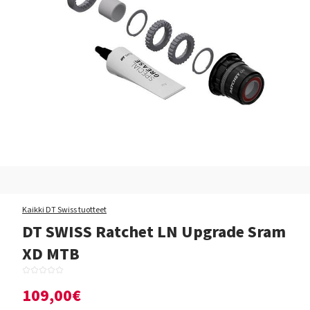
Kaikki DT Swiss tuotteet
DT SWISS Ratchet LN Upgrade Sram
XD MTB
109,00€