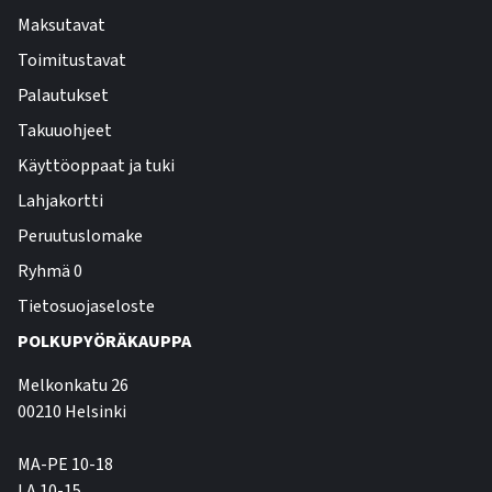
Maksutavat
Toimitustavat
Palautukset
Takuuohjeet
Käyttöoppaat ja tuki
Lahjakortti
Peruutuslomake
Ryhmä 0
Tietosuojaseloste
POLKUPYÖRÄKAUPPA
Melkonkatu 26
00210 Helsinki
MA-PE 10-18
LA 10-15