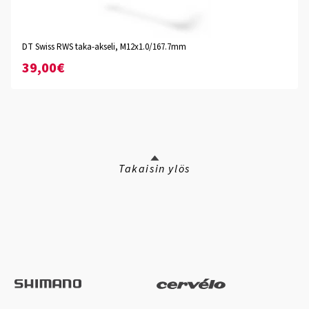
DT Swiss RWS taka-akseli, M12x1.0/167.7mm
39,00€
Takaisin ylös