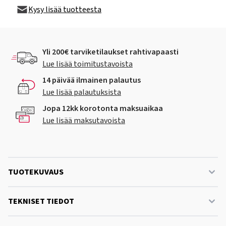
Kysy lisää tuotteesta
Yli 200€ tarviketilaukset rahtivapaasti
Lue lisää toimitustavoista
14 päivää ilmainen palautus
Lue lisää palautuksista
Jopa 12kk korotonta maksuaikaa
Lue lisää maksutavoista
TUOTEKUVAUS
TEKNISET TIEDOT