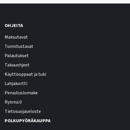
OHJEITA
Maksutavat
Toimitustavat
Palautukset
Takuuohjeet
Käyttöoppaat ja tuki
Lahjakortti
Peruutuslomake
Ryhmä 0
Tietosuojaseloste
POLKUPYÖRÄKAUPPA