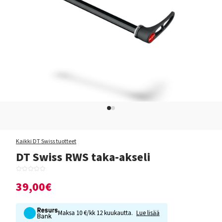
Kaikki DT Swiss tuotteet
DT Swiss RWS taka-akseli
39,00€
Maksa 10 €/kk 12 kuukautta.
Lue lisää