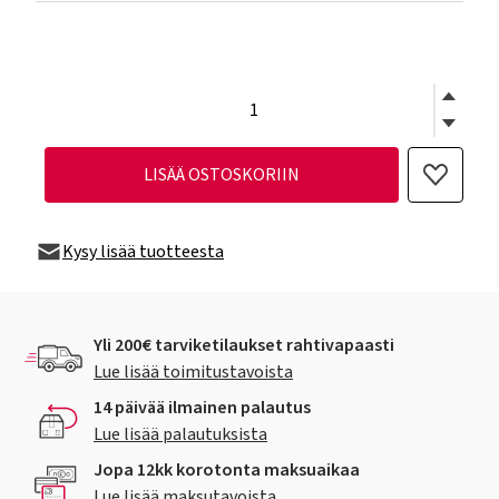
LISÄÄ OSTOSKORIIN
Kysy lisää tuotteesta
Yli 200€ tarviketilaukset rahtivapaasti
Lue lisää toimitustavoista
14 päivää ilmainen palautus
Lue lisää palautuksista
Jopa 12kk korotonta maksuaikaa
Lue lisää maksutavoista