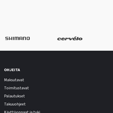
OHJEITA
Maksutavat
Toimitustavat
Palautukset
Takuuohjeet
Käyttöoppaat ja tuki