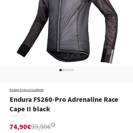
Kaikki Endura tuotteet
Endura FS260-Pro Adrenaline Race
Cape II black
74,90€
99,90€