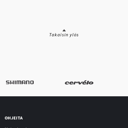
Takaisin ylös
OHJEITA