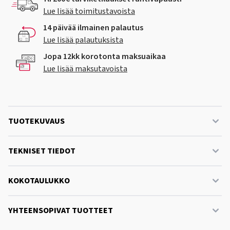
Lue lisää toimitustavoista
14 päivää ilmainen palautus
Lue lisää palautuksista
Jopa 12kk korotonta maksuaikaa
Lue lisää maksutavoista
TUOTEKUVAUS
TEKNISET TIEDOT
KOKOTAULUKKO
YHTEENSOPIVAT TUOTTEET