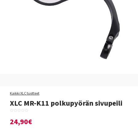
Kaikki XLC tuotteet
XLC MR-K11 polkupyörän sivupeili
24,90€