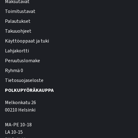
Maksutavat
Toimitustavat
Palautukset
Takuuohjeet
Käyttöoppaat ja tuki
Lahjakortti
Peruutuslomake
Ryhmä 0
Tietosuojaseloste
POLKUPYÖRÄKAUPPA
Melkonkatu 26
00210 Helsinki
MA-PE 10-18
LA 10-15