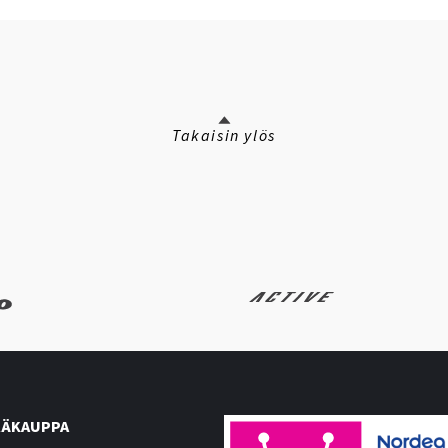
Takaisin ylös
ÄKAUPPA