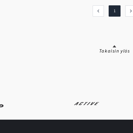
1
Takaisin ylös