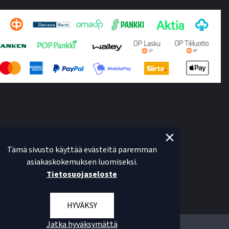
Tämä sivusto käyttää evästeitä paremman
asiakaskokemuksen luomiseksi.
Tietosuojaseloste
HYVÄKSY
Jatka hyväksymättä