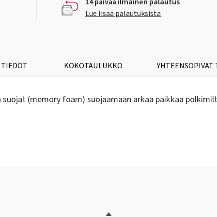
14 päivää ilmainen palautus
Lue lisää palautuksista
 TIEDOT
KOKOTAULUKKO
YHTEENSOPIVAT
 suojat (memory foam) suojaamaan arkaa paikkaa polkimilta 