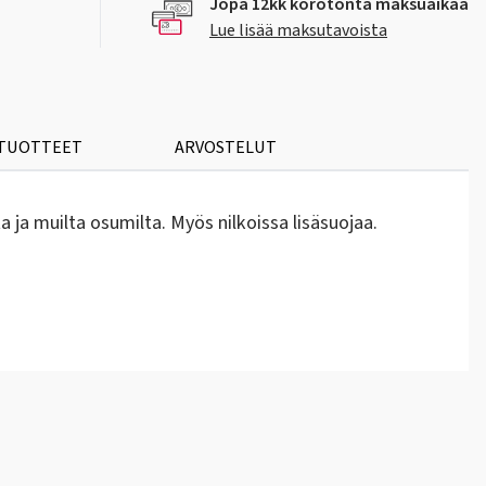
Jopa 12kk korotonta maksuaikaa
Lue lisää maksutavoista
 TUOTTEET
ARVOSTELUT
ja muilta osumilta. Myös nilkoissa lisäsuojaa.