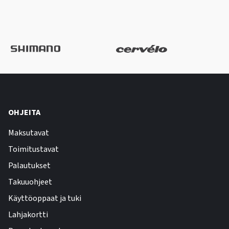
OHJEITA
Maksutavat
Toimitustavat
Palautukset
Takuuohjeet
Käyttöoppaat ja tuki
Lahjakortti