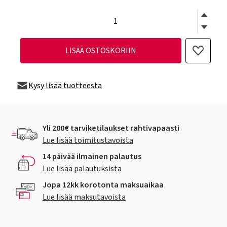
LISÄÄ OSTOSKORIIN
Kysy lisää tuotteesta
Yli 200€ tarviketilaukset rahtivapaasti
Lue lisää toimitustavoista
14 päivää ilmainen palautus
Lue lisää palautuksista
Jopa 12kk korotonta maksuaikaa
Lue lisää maksutavoista