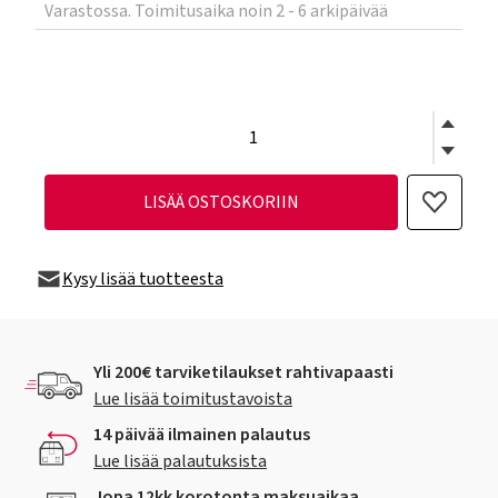
Varastossa. Toimitusaika noin 2 - 6 arkipäivää
LISÄÄ OSTOSKORIIN
Kysy lisää tuotteesta
Yli 200€ tarviketilaukset rahtivapaasti
Lue lisää toimitustavoista
14 päivää ilmainen palautus
Lue lisää palautuksista
Jopa 12kk korotonta maksuaikaa