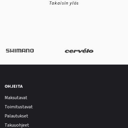
Takaisin ylös
OHJEITA
Maksutavat
Toimitustavat
Palautukset
Takuuohjeet