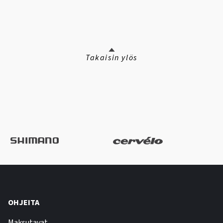
Takaisin ylös
OHJEITA
Maksutavat