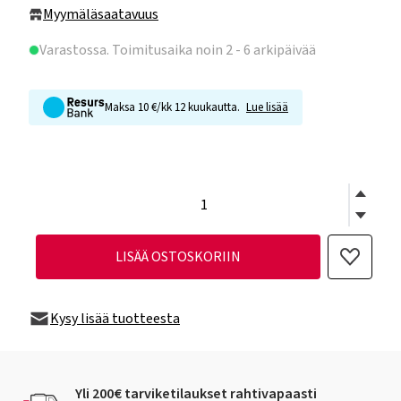
Myymäläsaatavuus
Varastossa
. Toimitusaika noin 2 - 6 arkipäivää
Maksa 10 €/kk 12 kuukautta.
Lue lisää
LISÄÄ OSTOSKORIIN
Kysy lisää tuotteesta
Yli 200€ tarviketilaukset rahtivapaasti