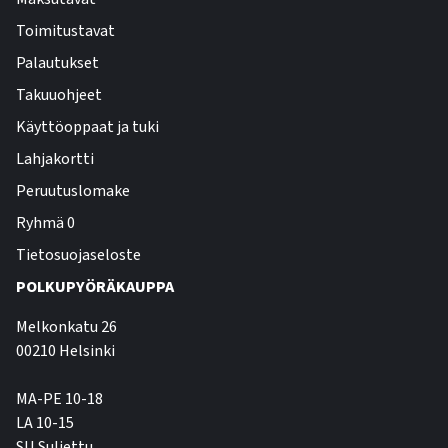
Toimitustavat
Palautukset
Takuuohjeet
Käyttöoppaat ja tuki
Lahjakortti
Peruutuslomake
Ryhmä 0
Tietosuojaseloste
POLKUPYÖRÄKAUPPA
Melkonkatu 26
00210 Helsinki
MA-PE 10-18
LA 10-15
SU Suljettu