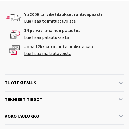
Yli 200€ tarviketilaukset rahtivapaasti
Lue lisää toimitustavoista
14 päivää ilmainen palautus
Lue lisää palautuksista
Jopa 12kk korotonta maksuaikaa
Lue lisää maksutavoista
TUOTEKUVAUS
TEKNISET TIEDOT
KOKOTAULUKKO