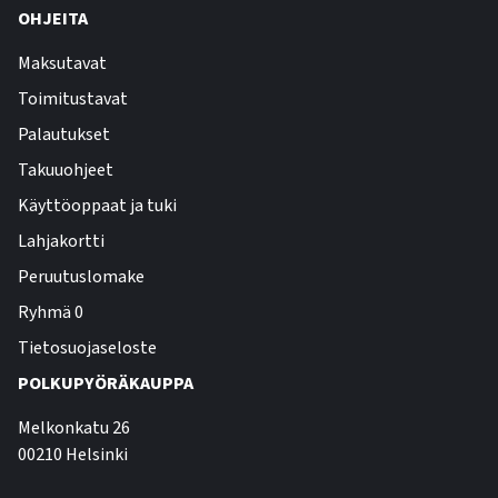
OHJEITA
Maksutavat
Toimitustavat
Palautukset
Takuuohjeet
Käyttöoppaat ja tuki
Lahjakortti
Peruutuslomake
Ryhmä 0
Tietosuojaseloste
POLKUPYÖRÄKAUPPA
Melkonkatu 26
00210 Helsinki