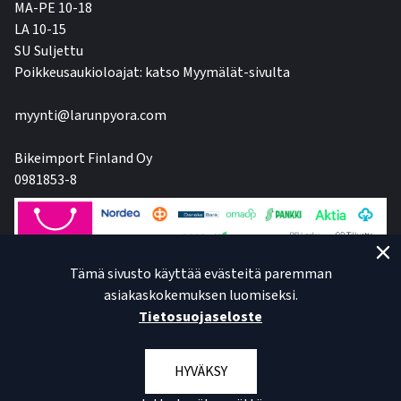
MA-PE 10-18
LA 10-15
SU Suljettu
Poikkeusaukioloajat: katso Myymälät-sivulta
myynti@larunpyora.com
Bikeimport Finland Oy
0981853-8
Tämä sivusto käyttää evästeitä paremman
asiakaskokemuksen luomiseksi.
Tietosuojaseloste
HYVÄKSY