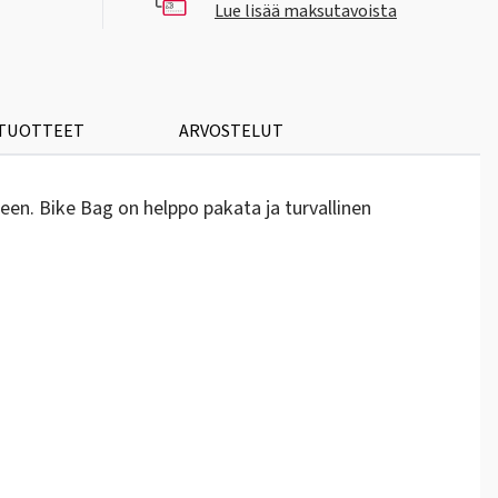
Lue lisää maksutavoista
 TUOTTEET
ARVOSTELUT
en. Bike Bag on helppo pakata ja turvallinen