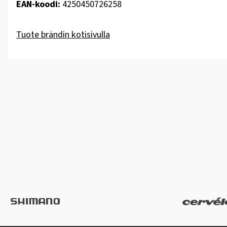
EAN-koodi:
4250450726258
Tuote brändin kotisivulla