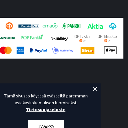
Tämä sivusto käyttää evästeitä paremman
asiakaskokemuksen luomiseksi.
Tietosuojaseloste
HYVÄKSY