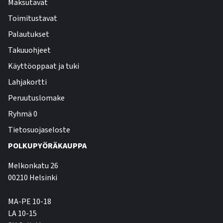
Maksutavat
Toimitustavat
Palautukset
Takuuohjeet
Käyttöoppaat ja tuki
Lahjakortti
Peruutuslomake
Ryhmä 0
Tietosuojaseloste
POLKUPYÖRÄKAUPPA
Melkonkatu 26
00210 Helsinki
MA-PE 10-18
LA 10-15