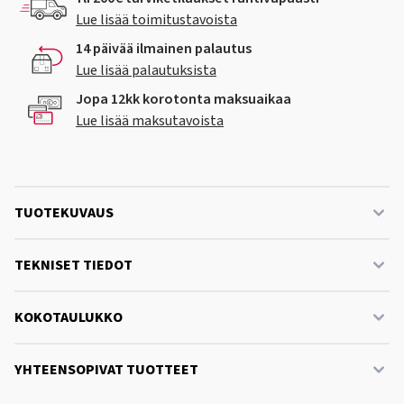
Lue lisää toimitustavoista
14 päivää ilmainen palautus
Lue lisää palautuksista
Jopa 12kk korotonta maksuaikaa
Lue lisää maksutavoista
TUOTEKUVAUS
TEKNISET TIEDOT
KOKOTAULUKKO
YHTEENSOPIVAT TUOTTEET