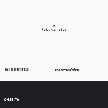
Takaisin ylös
OHJEITA