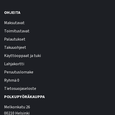
OHJEITA
Maksutavat
Toimitustavat
Palautukset
Takuuohjeet
Käyttöoppaat ja tuki
Lahjakortti
Peruutuslomake
Ryhmä 0
Tietosuojaseloste
POLKUPYÖRÄKAUPPA
Melkonkatu 26
00210 Helsinki