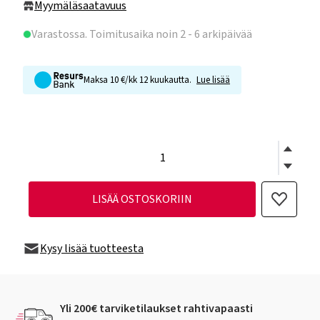
Myymäläsaatavuus
Varastossa
. Toimitusaika noin 2 - 6 arkipäivää
Maksa 10 €/kk 12 kuukautta.
Lue lisää
LISÄÄ OSTOSKORIIN
Kysy lisää tuotteesta
Yli 200€ tarviketilaukset rahtivapaasti