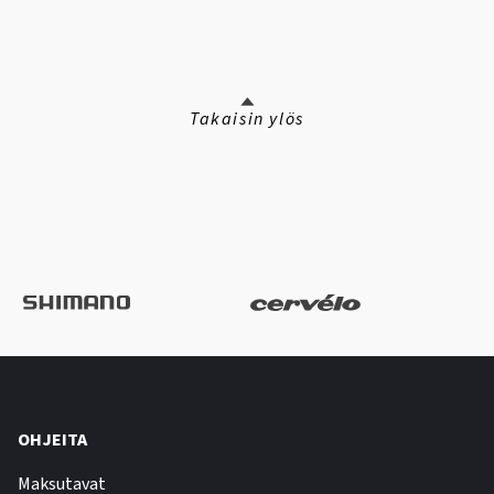
Takaisin ylös
OHJEITA
Maksutavat