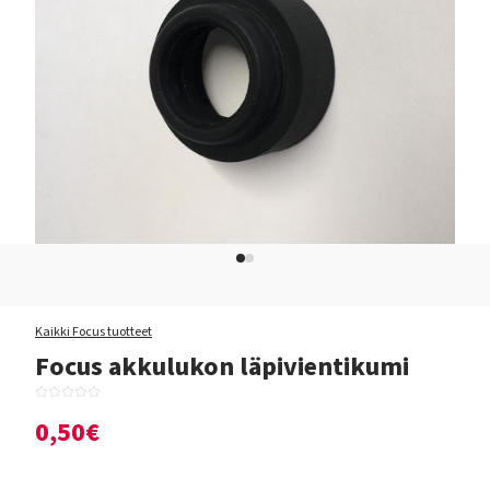
Kaikki Focus tuotteet
Focus akkulukon läpivientikumi
0,50€