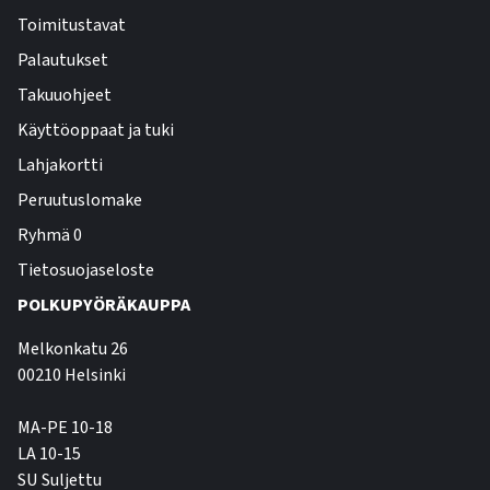
Toimitustavat
Palautukset
Takuuohjeet
Käyttöoppaat ja tuki
Lahjakortti
Peruutuslomake
Ryhmä 0
Tietosuojaseloste
POLKUPYÖRÄKAUPPA
Melkonkatu 26
00210 Helsinki
MA-PE 10-18
LA 10-15
SU Suljettu