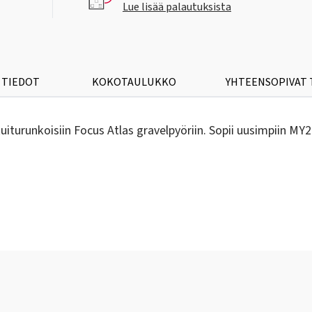
Lue lisää palautuksista
 TIEDOT
KOKOTAULUKKO
YHTEENSOPIVAT
likuiturunkoisiin Focus Atlas gravelpyöriin. Sopii uusimpiin