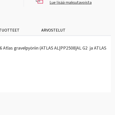
Lue lisää maksutavoista
 TUOTTEET
ARVOSTELUT
 MY26 Atlas gravelpyöriin (ATLAS AL|PP2508|AL G2 ja ATLAS