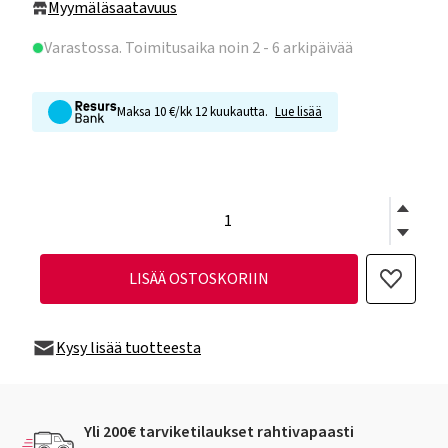
Myymäläsaatavuus
Varastossa
. Toimitusaika noin 2 - 6 arkipäivää
Maksa 10 €/kk 12 kuukautta.
Lue lisää
LISÄÄ OSTOSKORIIN
Kysy lisää tuotteesta
Yli 200€ tarviketilaukset rahtivapaasti