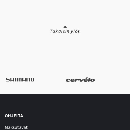
Takaisin ylös
OHJEITA
Maksutavat