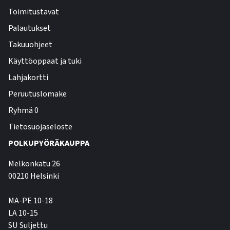
Toimitustavat
Palautukset
Takuuohjeet
Käyttöoppaat ja tuki
Lahjakortti
Peruutuslomake
Ryhmä 0
Tietosuojaseloste
POLKUPYÖRÄKAUPPA
Melkonkatu 26
00210 Helsinki
MA-PE 10-18
LA 10-15
SU Suljettu