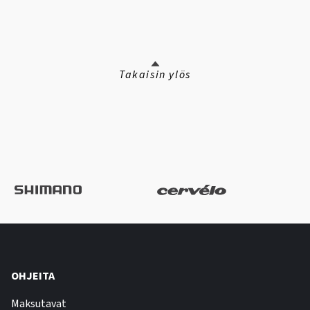
Takaisin ylös
OHJEITA
Maksutavat