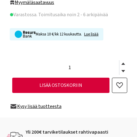
Myymäläsaatavuus
Varastossa
. Toimitusaika noin 2 - 6 arkipäivää
Maksa 10 €/kk 12 kuukautta.
Lue lisää
LISÄÄ OSTOSKORIIN
Kysy lisää tuotteesta
Yli 200€ tarviketilaukset rahtivapaasti