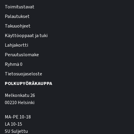
Toimitustavat
Palautukset
Takuuohjeet
Käyttöoppaat ja tuki
Lahjakortti
Peruutuslomake
Ryhmä 0
Tietosuojaseloste
POLKUPYÖRÄKAUPPA
Melkonkatu 26
00210 Helsinki
MA-PE 10-18
LA 10-15
SU Suljettu