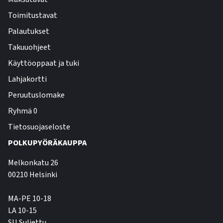
Toimitustavat
Palautukset
Takuuohjeet
Käyttöoppaat ja tuki
Lahjakortti
Peruutuslomake
Ryhmä 0
Tietosuojaseloste
POLKUPYÖRÄKAUPPA
Melkonkatu 26
00210 Helsinki
MA-PE 10-18
LA 10-15
SU Suljettu