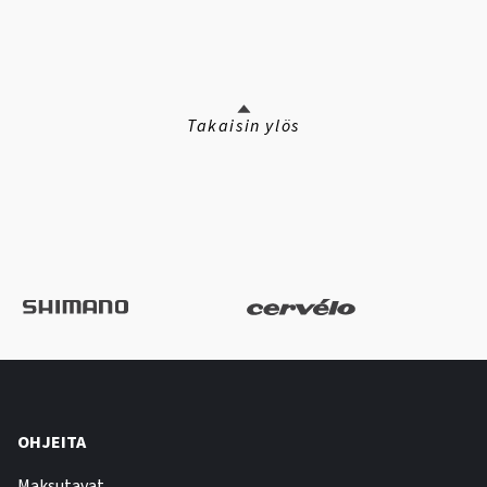
Takaisin ylös
OHJEITA
Maksutavat