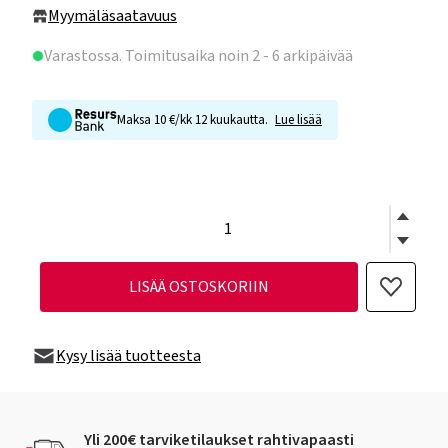
Myymäläsaatavuus
Varastossa
. Toimitusaika noin 2 - 6 arkipäivää
Maksa 10 €/kk 12 kuukautta.
Lue lisää
LISÄÄ OSTOSKORIIN
Kysy lisää tuotteesta
Yli 200€ tarviketilaukset rahtivapaasti