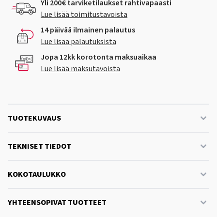
Yli 200€ tarviketilaukset rahtivapaasti
Lue lisää toimitustavoista
14 päivää ilmainen palautus
Lue lisää palautuksista
Jopa 12kk korotonta maksuaikaa
Lue lisää maksutavoista
TUOTEKUVAUS
TEKNISET TIEDOT
KOKOTAULUKKO
YHTEENSOPIVAT TUOTTEET