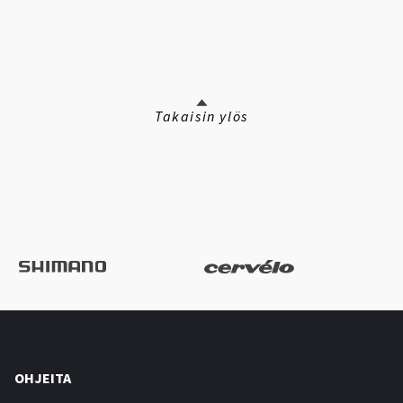
Takaisin ylös
OHJEITA