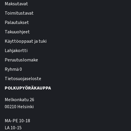
Maksutavat
Toimitustavat
Palautukset
Takuuohjeet
Käyttöoppaat ja tuki
Lahjakortti
Peruutuslomake
Ryhmä 0
Tietosuojaseloste
POLKUPYÖRÄKAUPPA
Melkonkatu 26
00210 Helsinki
MA-PE 10-18
LA 10-15