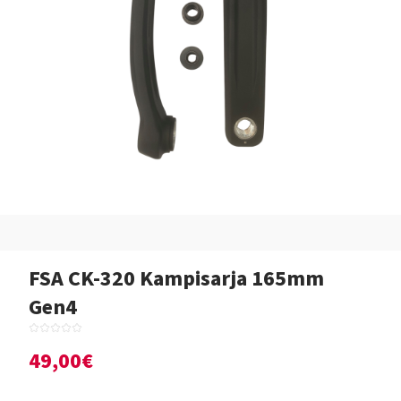
FSA CK-320 Kampisarja 165mm
Gen4
49,00€