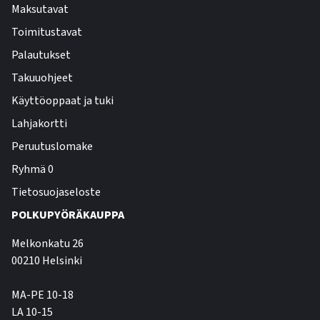
Maksutavat
Toimitustavat
Palautukset
Takuuohjeet
Käyttöoppaat ja tuki
Lahjakortti
Peruutuslomake
Ryhmä 0
Tietosuojaseloste
POLKUPYÖRÄKAUPPA
Melkonkatu 26
00210 Helsinki
MA-PE 10-18
LA 10-15