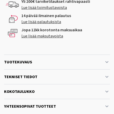
Yli 200€ tarviketilaukset rahtivapaasti
Lue lisää toimitustavoista
14 päivää ilmainen palautus
Lue lisää palautuksista
Jopa 12kk korotonta maksuaikaa
Lue lisää maksutavoista
TUOTEKUVAUS
TEKNISET TIEDOT
KOKOTAULUKKO
YHTEENSOPIVAT TUOTTEET