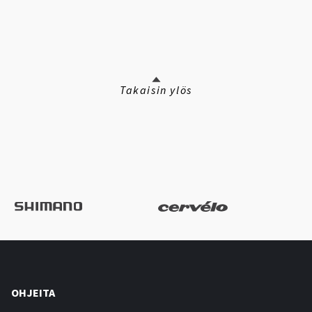
Takaisin ylös
OHJEITA