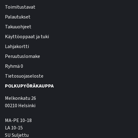
Toimitustavat
Palautukset
Takuuohjeet
Käyttöoppaat ja tuki
Lahjakortti
Peruutuslomake
Ryhmä 0
Tietosuojaseloste
POLKUPYÖRÄKAUPPA
Melkonkatu 26
00210 Helsinki
MA-PE 10-18
LA 10-15
SU Suljettu