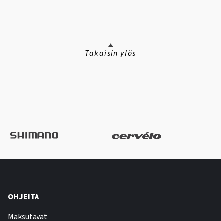
Takaisin ylös
OHJEITA
Maksutavat