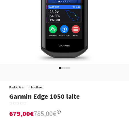
Kaikki Garmin tuotteet
Garmin Edge 1050 laite
679,00€
785,00€