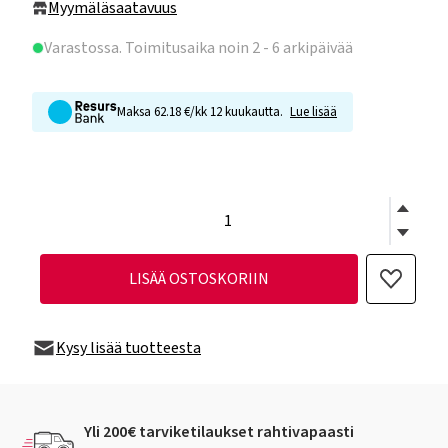
Myymäläsaatavuus
Varastossa
. Toimitusaika noin 2 - 6 arkipäivää
Maksa 62.18 €/kk 12 kuukautta.
Lue lisää
LISÄÄ OSTOSKORIIN
Kysy lisää tuotteesta
Yli 200€ tarviketilaukset rahtivapaasti