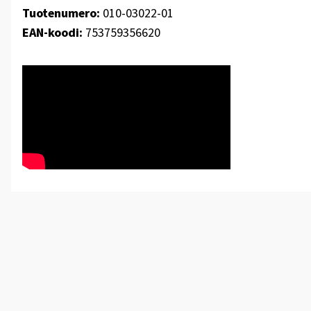
Tuotenumero:
010-03022-01
EAN-koodi:
753759356620