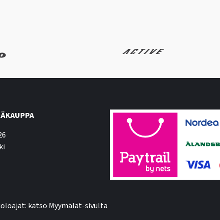
ÄKAUPPA
26
ki
oloajat: katso Myymälät-sivulta