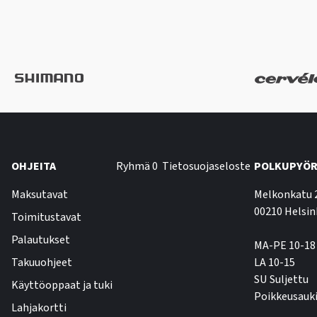
OHJEITA
Ryhmä 0
Tietosuojaseloste
POLKUPYÖR
Maksutavat
Melkonkatu 
00210 Helsin
Toimitustavat
Palautukset
MA-PE 10-18
Takuuohjeet
LA 10-15
SU Suljettu
Käyttöoppaat ja tuki
Poikkeusauki
Lahjakortti