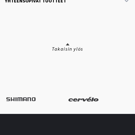
YHTEENSOPIVAT TUOTTEET
Takaisin ylös