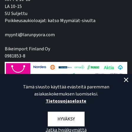
LA 10-15
SU Suljettu
Poikkeusaukioloajat: katso Myymälät-sivulta
myynti@larunpyora.com
Bikeimport Finland Oy
0981853-8
Tämä sivusto käyttää evästeitä paremman
asiakaskokemuksen luomiseksi.
Tietosuojaseloste
HYVÄKSY
Jatka hyväksymättä