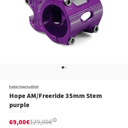
Kaikki Hope tuotteet
Hope AM/Freeride 35mm Stem
purple
69,00€
129,00€