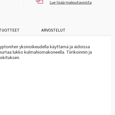
Lue lisää maksutavoista
 TUOTTEET
ARVOSTELUT
yptoniten yksinoikeudella käyttämä ja aidoissa
rtaa lukko kulmahiomakoneella. Tiirikoinnin ja
uokituksen.