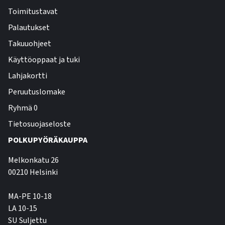
Toimitustavat
Palautukset
Takuuohjeet
Käyttöoppaat ja tuki
Lahjakortti
Peruutuslomake
Ryhmä 0
Tietosuojaseloste
POLKUPYÖRÄKAUPPA
Melkonkatu 26
00210 Helsinki
MA-PE 10-18
LA 10-15
SU Suljettu