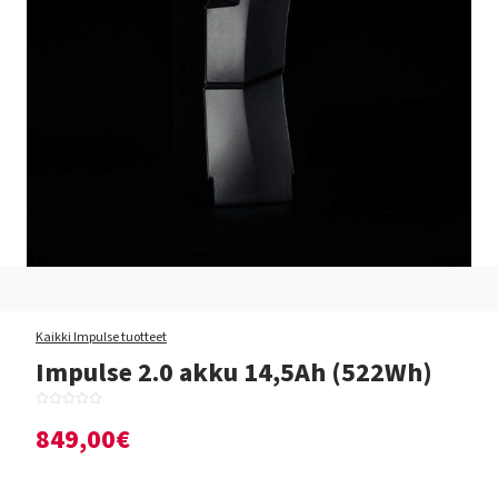
Kaikki Impulse tuotteet
Impulse 2.0 akku 14,5Ah (522Wh)
849,00€