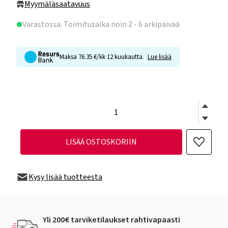
Myymäläsaatavuus
Varastossa
. Toimitusaika noin 2 - 6 arkipäivää
Maksa 76.35 €/kk 12 kuukautta.
Lue lisää
LISÄÄ OSTOSKORIIN
Kysy lisää tuotteesta
Yli 200€ tarviketilaukset rahtivapaasti