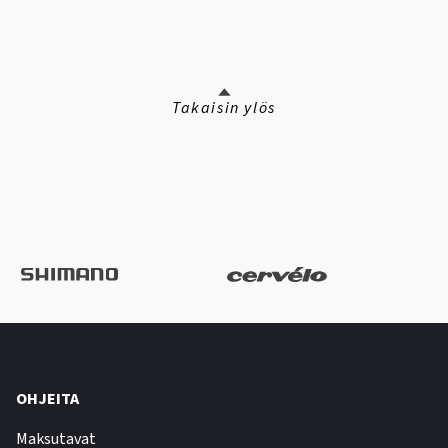
Takaisin ylös
OHJEITA
Maksutavat