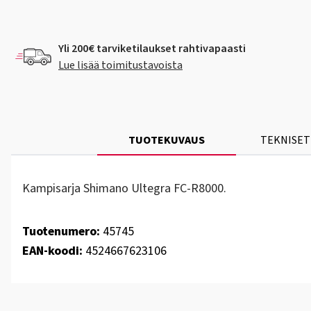
Yli 200€ tarviketilaukset rahtivapaasti
Lue lisää toimitustavoista
TUOTEKUVAUS
TEKNISET
Kampisarja Shimano Ultegra FC-R8000.
Tuotenumero:
45745
EAN-koodi:
4524667623106