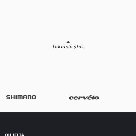
Takaisin ylös
OHJEITA