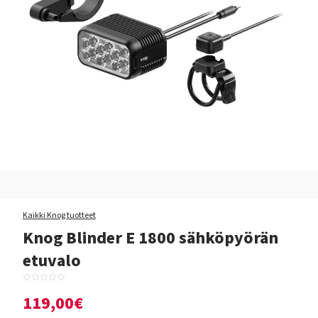
Kaikki Knog tuotteet
Knog Blinder E 1800 sähköpyörän
etuvalo
119,00€