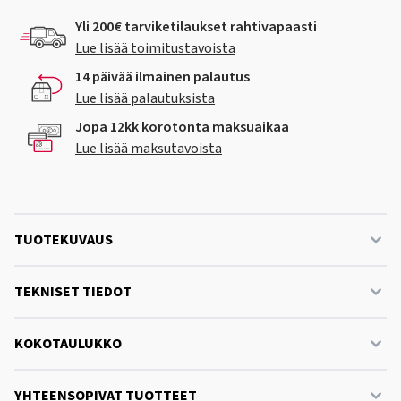
Yli 200€ tarviketilaukset rahtivapaasti
Lue lisää toimitustavoista
14 päivää ilmainen palautus
Lue lisää palautuksista
Jopa 12kk korotonta maksuaikaa
Lue lisää maksutavoista
TUOTEKUVAUS
TEKNISET TIEDOT
KOKOTAULUKKO
YHTEENSOPIVAT TUOTTEET