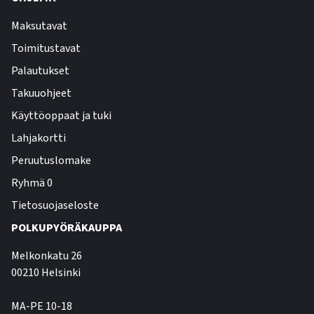
Maksutavat
Toimitustavat
Palautukset
Takuuohjeet
Käyttöoppaat ja tuki
Lahjakortti
Peruutuslomake
Ryhmä 0
Tietosuojaseloste
POLKUPYÖRÄKAUPPA
Melkonkatu 26
00210 Helsinki
MA-PE 10-18