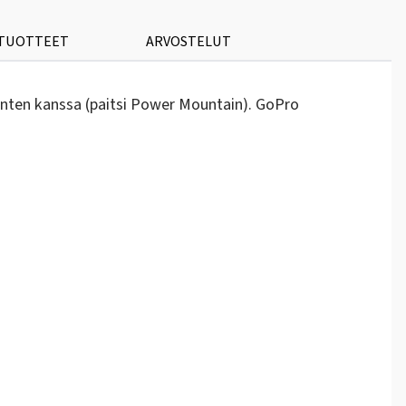
 TUOTTEET
ARVOSTELUT
inten kanssa (paitsi Power Mountain). GoPro