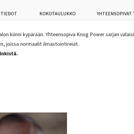
 TIEDOT
KOKOTAULUKKO
YHTEENSOPIVAT
lon kiinni kypärään. Yhteensopiva Knog Power sarjan valais
, joissa normaalit ilmastointireiät.
inkistä.