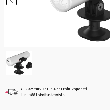
Yli 200€ tarviketilaukset rahtivapaasti
Lue lisää toimitustavoista