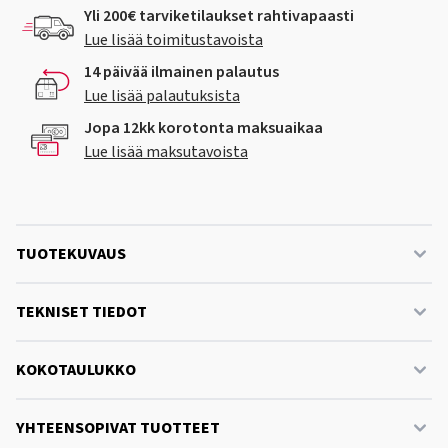
Yli 200€ tarviketilaukset rahtivapaasti
Lue lisää toimitustavoista
14 päivää ilmainen palautus
Lue lisää palautuksista
Jopa 12kk korotonta maksuaikaa
Lue lisää maksutavoista
TUOTEKUVAUS
TEKNISET TIEDOT
KOKOTAULUKKO
YHTEENSOPIVAT TUOTTEET