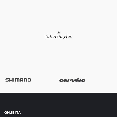
Takaisin ylös
OHJEITA