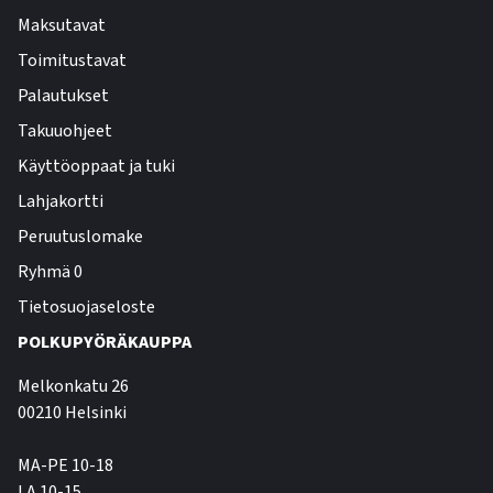
Maksutavat
Toimitustavat
Palautukset
Takuuohjeet
Käyttöoppaat ja tuki
Lahjakortti
Peruutuslomake
Ryhmä 0
Tietosuojaseloste
POLKUPYÖRÄKAUPPA
Melkonkatu 26
00210 Helsinki
MA-PE 10-18
LA 10-15