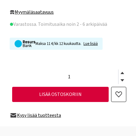
Myymäläsaatavuus
Varastossa
. Toimitusaika noin 2 - 6 arkipäivää
Maksa 11 €/kk 12 kuukautta.
Lue lisää
LISÄÄ OSTOSKORIIN
Kysy lisää tuotteesta